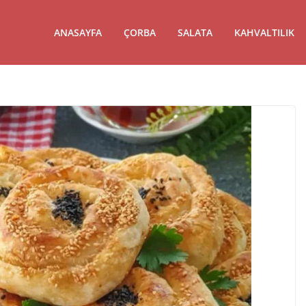
ANASAYFA
ÇORBA
SALATA
KAHVALTILIK