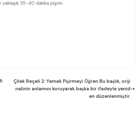
r yaklaşık 35-40 dakika pişirin.
fi
Çilek Reçeli 2: Yemek Pişirmeyi Öğren Bu başlık, oriji
nalinin anlamını koruyarak başka bir ifadeyle yenid
en düzenlenmiştir.