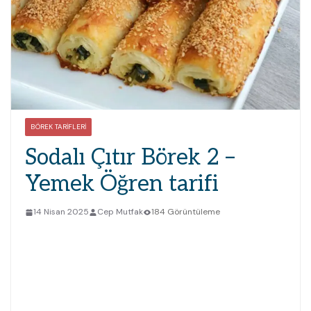
BÖREK TARIFLERI
Sodalı Çıtır Börek 2 –
Yemek Öğren tarifi
14 Nisan 2025
Cep Mutfak
184 Görüntüleme