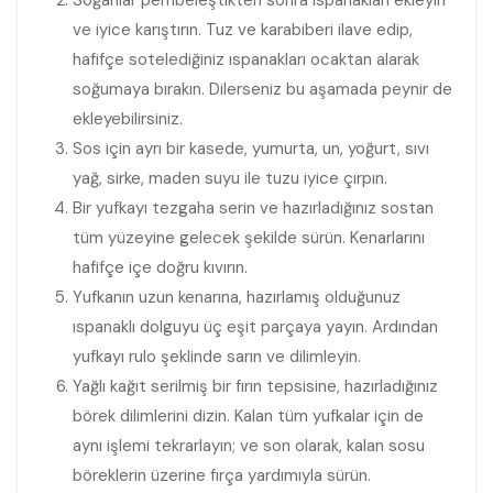
ve iyice karıştırın. Tuz ve karabiberi ilave edip,
hafifçe sotelediğiniz ıspanakları ocaktan alarak
soğumaya bırakın. Dilerseniz bu aşamada peynir de
ekleyebilirsiniz.
Sos için ayrı bir kasede, yumurta, un, yoğurt, sıvı
yağ, sirke, maden suyu ile tuzu iyice çırpın.
Bir yufkayı tezgaha serin ve hazırladığınız sostan
tüm yüzeyine gelecek şekilde sürün. Kenarlarını
hafifçe içe doğru kıvırın.
Yufkanın uzun kenarına, hazırlamış olduğunuz
ıspanaklı dolguyu üç eşit parçaya yayın. Ardından
yufkayı rulo şeklinde sarın ve dilimleyin.
Yağlı kağıt serilmiş bir fırın tepsisine, hazırladığınız
börek dilimlerini dizin. Kalan tüm yufkalar için de
aynı işlemi tekrarlayın; ve son olarak, kalan sosu
böreklerin üzerine fırça yardımıyla sürün.