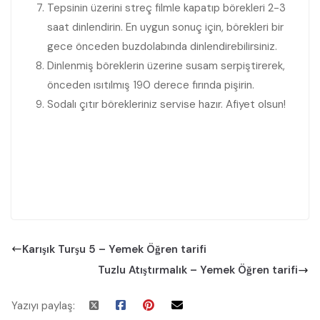
Tepsinin üzerini streç filmle kapatıp börekleri 2-3
saat dinlendirin. En uygun sonuç için, börekleri bir
gece önceden buzdolabında dinlendirebilirsiniz.
Dinlenmiş böreklerin üzerine susam serpiştirerek,
önceden ısıtılmış 190 derece fırında pişirin.
Sodalı çıtır börekleriniz servise hazır. Afiyet olsun!
Karışık Turşu 5 – Yemek Öğren tarifi
Tuzlu Atıştırmalık – Yemek Öğren tarifi
Yazıyı paylaş: