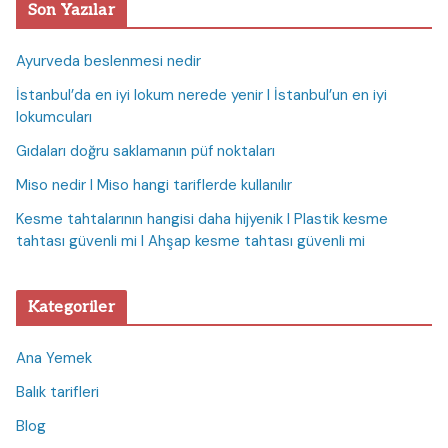
Son Yazılar
Ayurveda beslenmesi nedir
İstanbul’da en iyi lokum nerede yenir I İstanbul’un en iyi
lokumcuları
Gıdaları doğru saklamanın püf noktaları
Miso nedir I Miso hangi tariflerde kullanılır
Kesme tahtalarının hangisi daha hijyenik I Plastik kesme
tahtası güvenli mi I Ahşap kesme tahtası güvenli mi
Kategoriler
Ana Yemek
Balık tarifleri
Blog