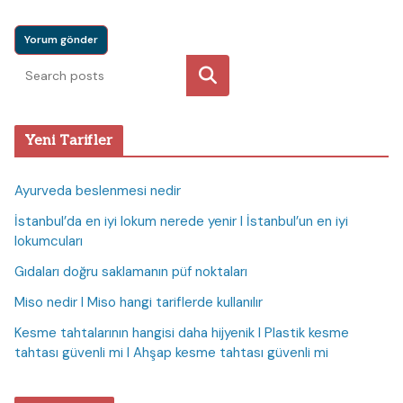
Ara
Yeni Tarifler
Ayurveda beslenmesi nedir
İstanbul’da en iyi lokum nerede yenir I İstanbul’un en iyi
lokumcuları
Gıdaları doğru saklamanın püf noktaları
Miso nedir I Miso hangi tariflerde kullanılır
Kesme tahtalarının hangisi daha hijyenik I Plastik kesme
tahtası güvenli mi I Ahşap kesme tahtası güvenli mi