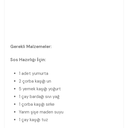
Gerekli Malzemeler:
Sos Hazırlığı İçin:
1 adet yumurta
2 çorba kaşığı un
5 yemek kaşığı yoğurt
1 çay bardağı sıvı yağ
1 çorba kaşığı sirke
Yarım şişe maden suyu
1 çay kaşığı tuz