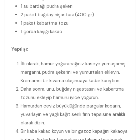
1 su bardağı pudra şekeri
2 paket buğday nişastası (400 gr)
1 paket kabartma tozu
1 çorba kaşığı kakao
Yapılışı:
İlk olarak, hamur yoğuracağınız kaseye yumuşamış
margarini, pudra şekerini ve yumurtaları ekleyin.
Kremamsı bir kıvama ulaşıncaya kadar karıştırın.
Daha sonra, unu, buğday nişastasını ve kabartma
tozunu ekleyip hamuru iyice yoğurun.
Hamurdan ceviz büyüklüğünde parçalar koparın,
yuvarlayın ve yağlı kağıt serili fırın tepsisine aralıklı
olarak dizin.
Bir kaba kakao koyun ve bir gazoz kapağını kakaoya
batırın. Ardından, hamurların ortalarına bastırarak,