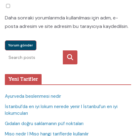
Daha sonraki yorumlarımda kullanılması için adım, e-
posta adresim ve site adresim bu tarayıcıya kaydedilsin.
Ara
Yeni Tarifler
Ayurveda beslenmesi nedir
İstanbul’da en iyi lokum nerede yenir I İstanbul’un en iyi
lokumcuları
Gıdaları doğru saklamanın püf noktaları
Miso nedir I Miso hangi tariflerde kullanılır