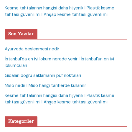
Kesme tahtalarının hangisi daha hijyenik I Plastik kesme
tahtası güvenli mi I Ahşap kesme tahtası güvenli mi
Son Yazılar
Ayurveda beslenmesi nedir
İstanbul’da en iyi lokum nerede yenir I İstanbul’un en iyi
lokumcuları
Gıdaları doğru saklamanın püf noktaları
Miso nedir I Miso hangi tariflerde kullanılır
Kesme tahtalarının hangisi daha hijyenik I Plastik kesme
tahtası güvenli mi I Ahşap kesme tahtası güvenli mi
Kategoriler