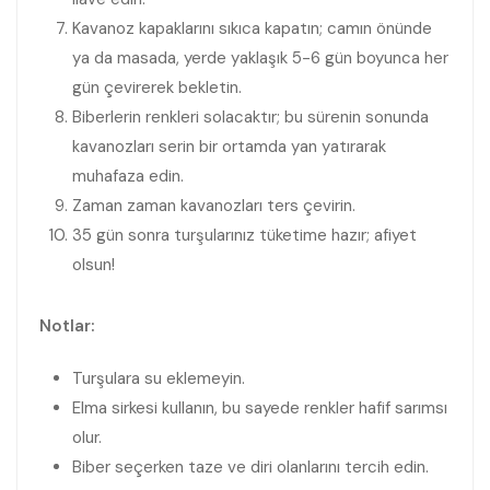
Kavanoz kapaklarını sıkıca kapatın; camın önünde
ya da masada, yerde yaklaşık 5-6 gün boyunca her
gün çevirerek bekletin.
Biberlerin renkleri solacaktır; bu sürenin sonunda
kavanozları serin bir ortamda yan yatırarak
muhafaza edin.
Zaman zaman kavanozları ters çevirin.
35 gün sonra turşularınız tüketime hazır; afiyet
olsun!
Notlar:
Turşulara su eklemeyin.
Elma sirkesi kullanın, bu sayede renkler hafif sarımsı
olur.
Biber seçerken taze ve diri olanlarını tercih edin.