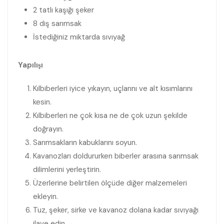
2 tatlı kaşığı şeker
8 diş sarımsak
İstediğiniz miktarda sıvıyağ
Yapılışı
Kılbiberleri iyice yıkayın, uçlarını ve alt kısımlarını
kesin.
Kılbiberleri ne çok kısa ne de çok uzun şekilde
doğrayın.
Sarımsakların kabuklarını soyun.
Kavanozları doldururken biberler arasına sarımsak
dilimlerini yerleştirin.
Üzerlerine belirtilen ölçüde diğer malzemeleri
ekleyin.
Tuz, şeker, sirke ve kavanoz dolana kadar sıvıyağı
ilave edin.