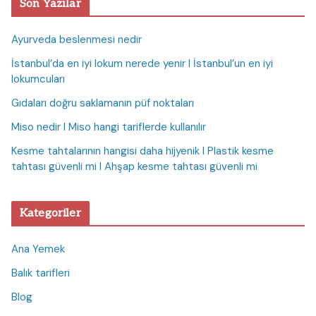
Son Yazılar
Ayurveda beslenmesi nedir
İstanbul’da en iyi lokum nerede yenir I İstanbul’un en iyi
lokumcuları
Gıdaları doğru saklamanın püf noktaları
Miso nedir I Miso hangi tariflerde kullanılır
Kesme tahtalarının hangisi daha hijyenik I Plastik kesme
tahtası güvenli mi I Ahşap kesme tahtası güvenli mi
Kategoriler
Ana Yemek
Balık tarifleri
Blog