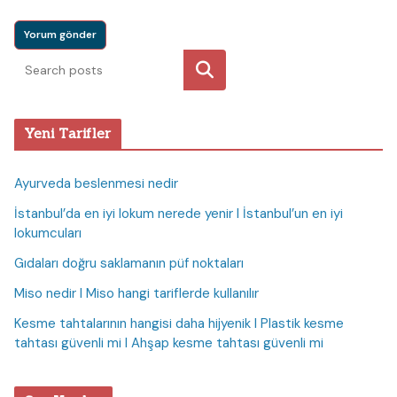
Ara
Yeni Tarifler
Ayurveda beslenmesi nedir
İstanbul’da en iyi lokum nerede yenir I İstanbul’un en iyi
lokumcuları
Gıdaları doğru saklamanın püf noktaları
Miso nedir I Miso hangi tariflerde kullanılır
Kesme tahtalarının hangisi daha hijyenik I Plastik kesme
tahtası güvenli mi I Ahşap kesme tahtası güvenli mi