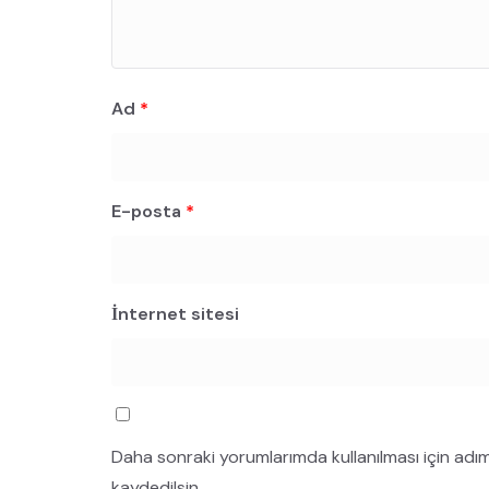
Ad
*
E-posta
*
İnternet sitesi
Daha sonraki yorumlarımda kullanılması için adı
kaydedilsin.