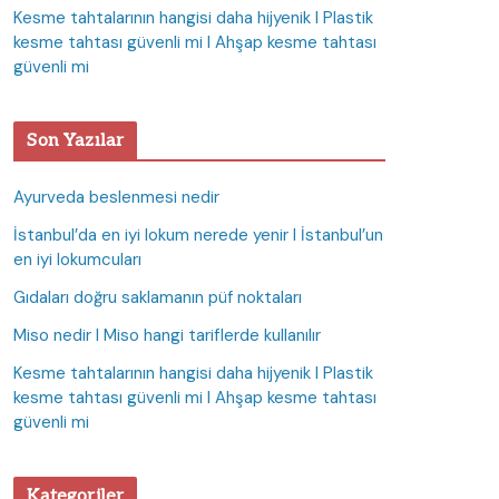
Kesme tahtalarının hangisi daha hijyenik I Plastik
kesme tahtası güvenli mi I Ahşap kesme tahtası
güvenli mi
Son Yazılar
Ayurveda beslenmesi nedir
İstanbul’da en iyi lokum nerede yenir I İstanbul’un
en iyi lokumcuları
Gıdaları doğru saklamanın püf noktaları
Miso nedir I Miso hangi tariflerde kullanılır
Kesme tahtalarının hangisi daha hijyenik I Plastik
kesme tahtası güvenli mi I Ahşap kesme tahtası
güvenli mi
Kategoriler