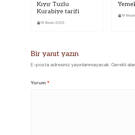
Kıyır Tuzlu
Yemek
Kurabiye tarifi
19 Nisa
19 Nisan 2025
Bir yanıt yazın
E-posta adresiniz yayınlanmayacak.
Gerekli ala
Yorum
*