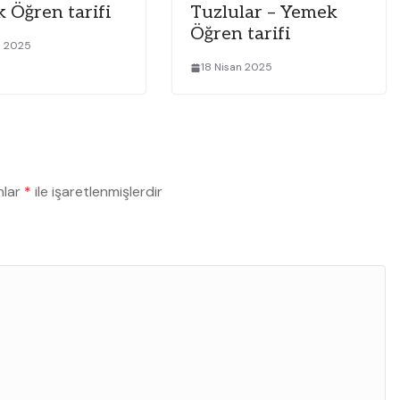
 Öğren tarifi
Tuzlular – Yemek
Öğren tarifi
n 2025
18 Nisan 2025
nlar
*
ile işaretlenmişlerdir