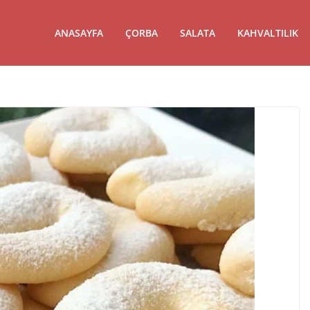
ANASAYFA
ÇORBA
SALATA
KAHVALTILIK