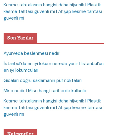
Kesme tahtalarının hangisi daha hijyenik I Plastik
kesme tahtası güvenli mi I Ahşap kesme tahtası
güvenli mi
Son Yazılar
Ayurveda beslenmesi nedir
İstanbul’da en iyi lokum nerede yenir I İstanbul’un
en iyi lokumcuları
Gıdaları doğru saklamanın püf noktaları
Miso nedir I Miso hangi tariflerde kullanılır
Kesme tahtalarının hangisi daha hijyenik I Plastik
kesme tahtası güvenli mi I Ahşap kesme tahtası
güvenli mi
Kategoriler