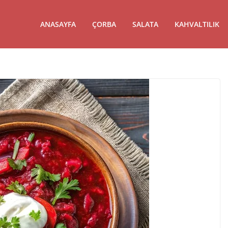
ANASAYFA
ÇORBA
SALATA
KAHVALTILIK