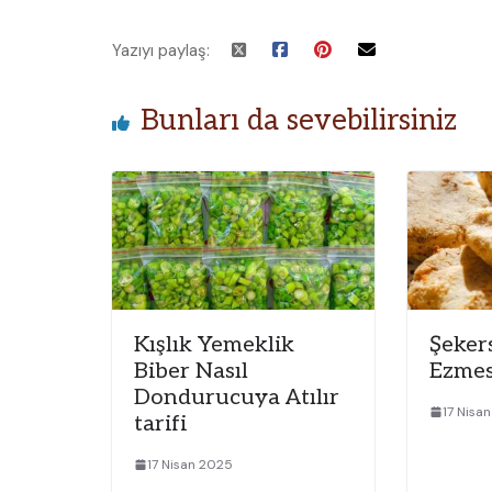
Yazıyı paylaş:
Bunları da sevebilirsiniz
Kışlık Yemeklik
Şeker
Biber Nasıl
Ezmes
Dondurucuya Atılır
17 Nisa
tarifi
17 Nisan 2025