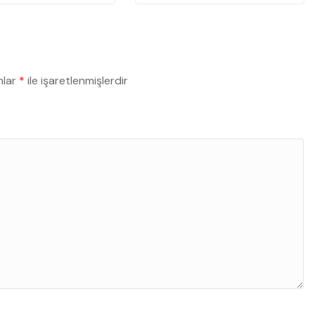
nlar
*
ile işaretlenmişlerdir