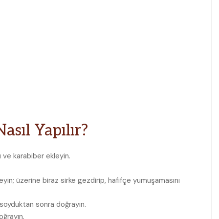
asıl Yapılır?
ı ve karabiber ekleyin.
in; üzerine biraz sirke gezdirip, hafifçe yumuşamasını
soyduktan sonra doğrayın.
oğrayın.