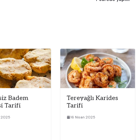
siz Badem
Tereyağlı Karides
i Tarifi
Tarifi
n 2025
16 Nisan 2025