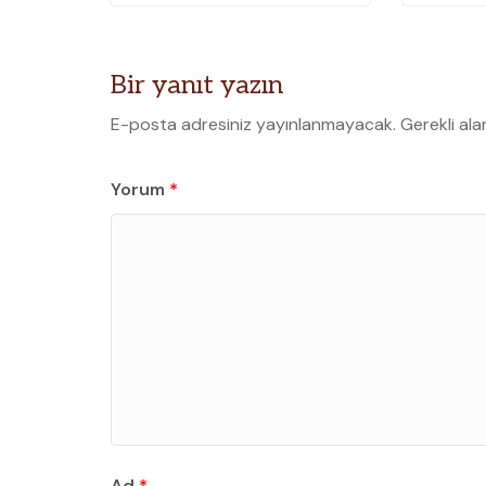
Bir yanıt yazın
E-posta adresiniz yayınlanmayacak.
Gerekli ala
Yorum
*
Ad
*