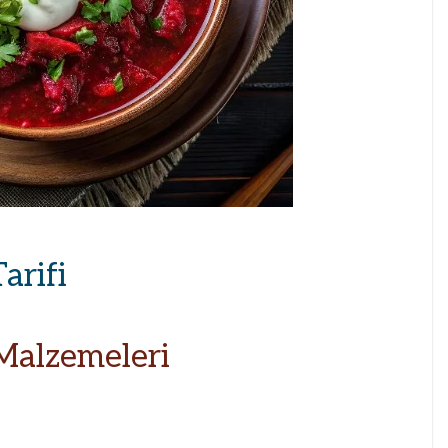
arifi
alzemeleri