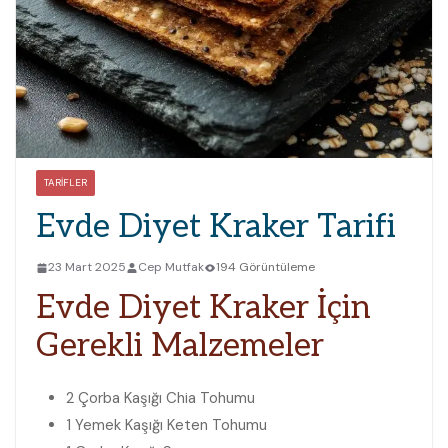
TARIFLER
Evde Diyet Kraker Tarifi
23 Mart 2025
Cep Mutfak
194 Görüntüleme
Evde Diyet Kraker İçin
Gerekli Malzemeler
2 Çorba Kaşığı
Chia Tohumu
1 Yemek Kaşığı
Keten Tohumu