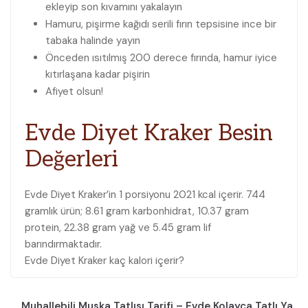
ekleyip son kıvamını yakalayın
Hamuru, pişirme kağıdı serili fırın tepsisine ince bir
tabaka halinde yayın
Önceden ısıtılmış 200 derece fırında, hamur iyice
kıtırlaşana kadar pişirin
Afiyet olsun!
Evde Diyet Kraker
Besin
Değerleri
Evde Diyet Kraker’in 1 porsiyonu 2021 kcal içerir. 744
gramlık ürün; 8.61 gram karbonhidrat, 10.37 gram
protein, 22.38 gram yağ ve 5.45 gram lif
barındırmaktadır.
Evde Diyet Kraker kaç kalori içerir?
Muhallebili Muska Tatlısı Tarifi – Evde Kolayca Tatlı Ya