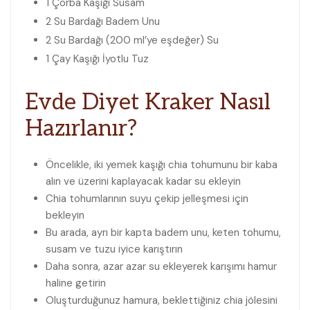
1 Çorba Kaşığı
Susam
2 Su Bardağı
Badem Unu
2 Su Bardağı (200 ml’ye eşdeğer)
Su
1 Çay Kaşığı
İyotlu Tuz
Evde Diyet Kraker
Nasıl
Hazırlanır?
Öncelikle, iki yemek kaşığı chia tohumunu bir kaba
alın ve üzerini kaplayacak kadar su ekleyin
Chia tohumlarının suyu çekip jelleşmesi için
bekleyin
Bu arada, ayrı bir kapta badem unu, keten tohumu,
susam ve tuzu iyice karıştırın
Daha sonra, azar azar su ekleyerek karışımı hamur
haline getirin
Oluşturduğunuz hamura, beklettiğiniz chia jölesini