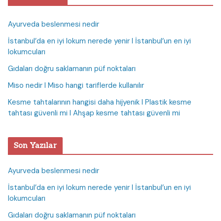
Ayurveda beslenmesi nedir
İstanbul’da en iyi lokum nerede yenir I İstanbul’un en iyi
lokumcuları
Gıdaları doğru saklamanın püf noktaları
Miso nedir I Miso hangi tariflerde kullanılır
Kesme tahtalarının hangisi daha hijyenik I Plastik kesme
tahtası güvenli mi I Ahşap kesme tahtası güvenli mi
Son Yazılar
Ayurveda beslenmesi nedir
İstanbul’da en iyi lokum nerede yenir I İstanbul’un en iyi
lokumcuları
Gıdaları doğru saklamanın püf noktaları