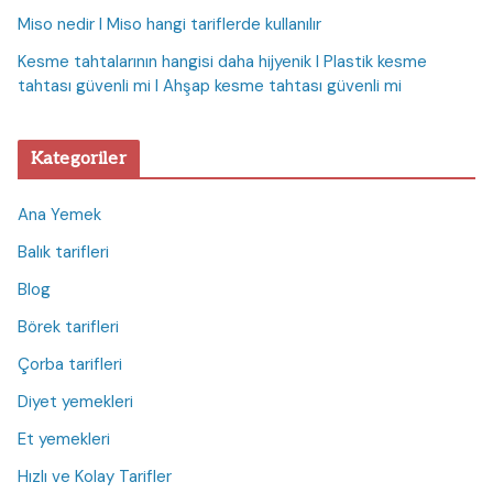
Miso nedir I Miso hangi tariflerde kullanılır
Kesme tahtalarının hangisi daha hijyenik I Plastik kesme
tahtası güvenli mi I Ahşap kesme tahtası güvenli mi
Kategoriler
Ana Yemek
Balık tarifleri
Blog
Börek tarifleri
Çorba tarifleri
Diyet yemekleri
Et yemekleri
Hızlı ve Kolay Tarifler