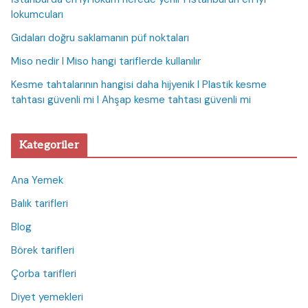
lokumcuları
Gıdaları doğru saklamanın püf noktaları
Miso nedir I Miso hangi tariflerde kullanılır
Kesme tahtalarının hangisi daha hijyenik I Plastik kesme
tahtası güvenli mi I Ahşap kesme tahtası güvenli mi
Kategoriler
Ana Yemek
Balık tarifleri
Blog
Börek tarifleri
Çorba tarifleri
Diyet yemekleri