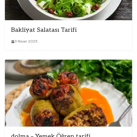
Bakliyat Salatası Tarifi
3 Nisan 2025
dolma – Yemek Öğren tarifi