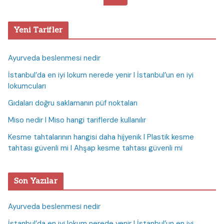
Yeni Tarifler
Ayurveda beslenmesi nedir
İstanbul’da en iyi lokum nerede yenir I İstanbul’un en iyi
lokumcuları
Gıdaları doğru saklamanın püf noktaları
Miso nedir I Miso hangi tariflerde kullanılır
Kesme tahtalarının hangisi daha hijyenik I Plastik kesme
tahtası güvenli mi I Ahşap kesme tahtası güvenli mi
Son Yazılar
Ayurveda beslenmesi nedir
İstanbul’da en iyi lokum nerede yenir I İstanbul’un en iyi