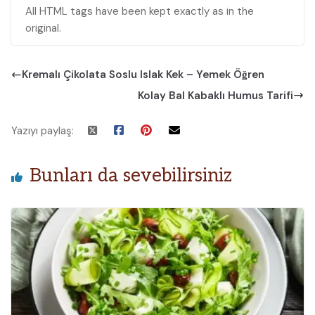
All HTML tags have been kept exactly as in the
original.
Kremalı Çikolata Soslu Islak Kek – Yemek Öğren
Kolay Bal Kabaklı Humus Tarifi
Yazıyı paylaş:
Bunları da sevebilirsiniz