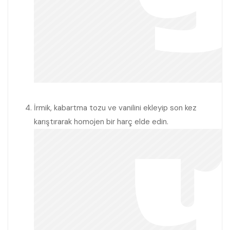
İrmik, kabartma tozu ve vanilini ekleyip son kez
karıştırarak homojen bir harç elde edin.