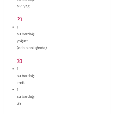
sıvı yağ
1
su bardağı
yoğurt
(oda sıcaklığında)
1
su bardağı
irmik
1
su bardağı
un