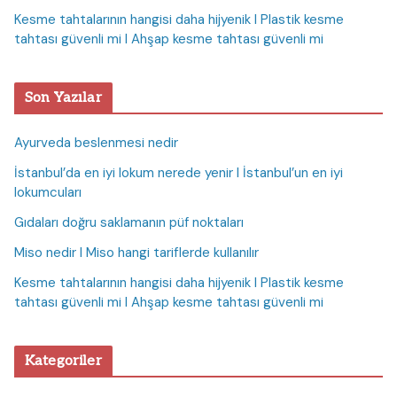
Kesme tahtalarının hangisi daha hijyenik I Plastik kesme
tahtası güvenli mi I Ahşap kesme tahtası güvenli mi
Son Yazılar
Ayurveda beslenmesi nedir
İstanbul’da en iyi lokum nerede yenir I İstanbul’un en iyi
lokumcuları
Gıdaları doğru saklamanın püf noktaları
Miso nedir I Miso hangi tariflerde kullanılır
Kesme tahtalarının hangisi daha hijyenik I Plastik kesme
tahtası güvenli mi I Ahşap kesme tahtası güvenli mi
Kategoriler