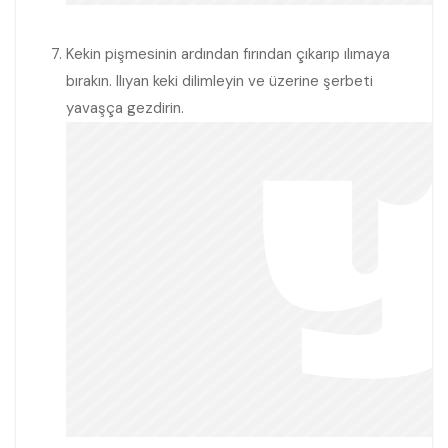
Kekin pişmesinin ardından fırından çıkarıp ılımaya
bırakın. Ilıyan keki dilimleyin ve üzerine şerbeti
yavaşça gezdirin.