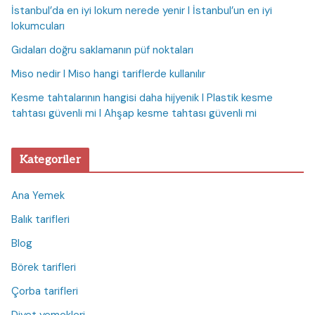
İstanbul’da en iyi lokum nerede yenir I İstanbul’un en iyi
lokumcuları
Gıdaları doğru saklamanın püf noktaları
Miso nedir I Miso hangi tariflerde kullanılır
Kesme tahtalarının hangisi daha hijyenik I Plastik kesme
tahtası güvenli mi I Ahşap kesme tahtası güvenli mi
Kategoriler
Ana Yemek
Balık tarifleri
Blog
Börek tarifleri
Çorba tarifleri
Diyet yemekleri