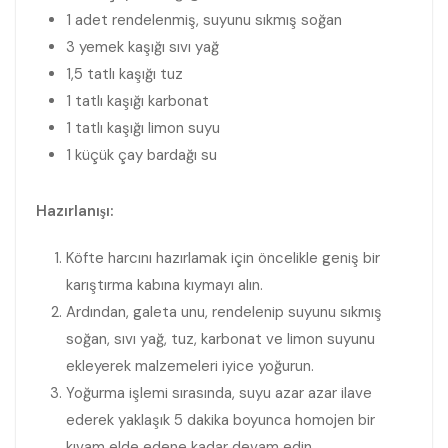
1 adet rendelenmiş, suyunu sıkmış soğan
3 yemek kaşığı sıvı yağ
1,5 tatlı kaşığı tuz
1 tatlı kaşığı karbonat
1 tatlı kaşığı limon suyu
1 küçük çay bardağı su
Hazırlanışı:
Köfte harcını hazırlamak için öncelikle geniş bir
karıştırma kabına kıymayı alın.
Ardından, galeta unu, rendelenip suyunu sıkmış
soğan, sıvı yağ, tuz, karbonat ve limon suyunu
ekleyerek malzemeleri iyice yoğurun.
Yoğurma işlemi sırasında, suyu azar azar ilave
ederek yaklaşık 5 dakika boyunca homojen bir
kıvam elde edene kadar devam edin.