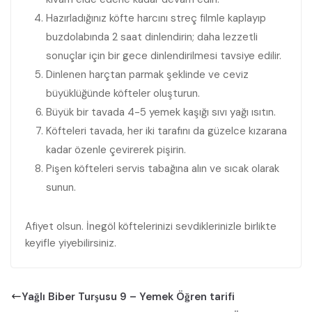
Hazırladığınız köfte harcını streç filmle kaplayıp
buzdolabında 2 saat dinlendirin; daha lezzetli
sonuçlar için bir gece dinlendirilmesi tavsiye edilir.
Dinlenen harçtan parmak şeklinde ve ceviz
büyüklüğünde köfteler oluşturun.
Büyük bir tavada 4-5 yemek kaşığı sıvı yağı ısıtın.
Köfteleri tavada, her iki tarafını da güzelce kızarana
kadar özenle çevirerek pişirin.
Pişen köfteleri servis tabağına alın ve sıcak olarak
sunun.
Afiyet olsun. İnegöl köftelerinizi sevdiklerinizle birlikte
keyifle yiyebilirsiniz.
Yağlı Biber Turşusu 9 – Yemek Öğren tarifi