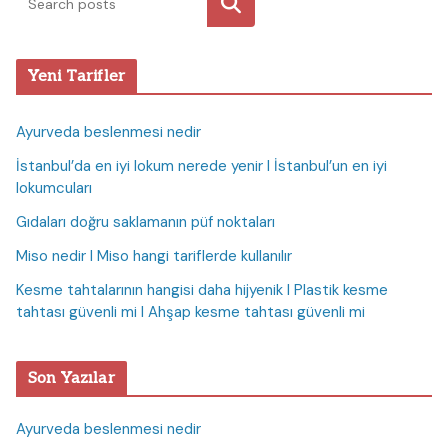
Ara
Yeni Tarifler
Ayurveda beslenmesi nedir
İstanbul’da en iyi lokum nerede yenir I İstanbul’un en iyi
lokumcuları
Gıdaları doğru saklamanın püf noktaları
Miso nedir I Miso hangi tariflerde kullanılır
Kesme tahtalarının hangisi daha hijyenik I Plastik kesme
tahtası güvenli mi I Ahşap kesme tahtası güvenli mi
Son Yazılar
Ayurveda beslenmesi nedir