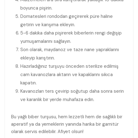
boyunca pişirin.
Domatesleri rondodan geçirerek püre haline
getirin ve karışıma ekleyin.
5-6 dakika daha pişirerek biberlerin rengi değişip
yumuşamalarını sağlayın.
Son olarak, maydanoz ve taze nane yapraklarını
ekleyip karıştırın.
Hazırladığınız turşuyu önceden sterilize edilmiş
cam kavanozlara aktarın ve kapaklarını sıkıca
kapatın.
Kavanozları ters çevirip soğutup daha sonra serin
ve karanlık bir yerde muhafaza edin.
Bu yağlı biber turşusu, hem lezzetli hem de sağlıklı bir
aperatif ya da yemeklerin yanında harika bir garnitür
olarak servis edilebilir. Afiyet olsun!