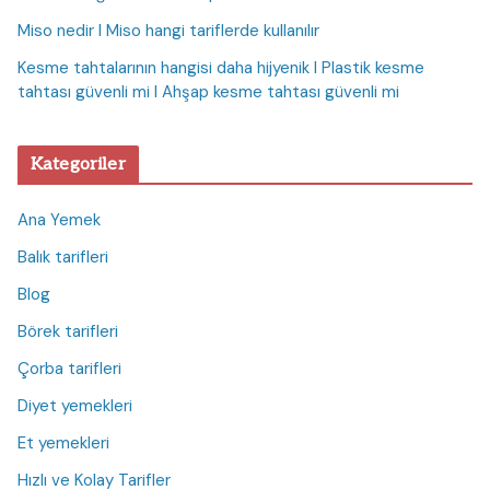
Miso nedir I Miso hangi tariflerde kullanılır
Kesme tahtalarının hangisi daha hijyenik I Plastik kesme
tahtası güvenli mi I Ahşap kesme tahtası güvenli mi
Kategoriler
Ana Yemek
Balık tarifleri
Blog
Börek tarifleri
Çorba tarifleri
Diyet yemekleri
Et yemekleri
Hızlı ve Kolay Tarifler