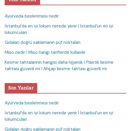
Ayurveda beslenmesi nedir
İstanbul’da en iyi lokum nerede yenir I İstanbul’un en iyi
lokumcuları
Gıdaları doğru saklamanın püf noktaları
Miso nedir I Miso hangi tariflerde kullanılır
Kesme tahtalarının hangisi daha hijyenik I Plastik kesme
tahtası güvenli mi I Ahşap kesme tahtası güvenli mi
Son Yazılar
Ayurveda beslenmesi nedir
İstanbul’da en iyi lokum nerede yenir I İstanbul’un en iyi
lokumcuları
Gıdaları doğru saklamanın püf noktaları