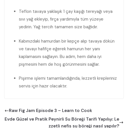
Teflon tavaya yaklaşık 1 çay kaşığı tereyağı veya
sıvı yağ ekleyip, fırça yardımıyla tüm yüzeye
yedirin. Yağ tercih tamamen size bağlıdır.
Kabınızdaki hamurdan bir kepçe alıp tavaya dökün
ve tavayı hafifçe eğerek hamurun her yanı
kaplamasını sağlayın. Bu adım, hem daha iyi
pişmesini hem de hoş görünmesini sağlar.
Pişirme işlemi tamamlandığında, lezzetli krepleriniz
servis için hazır olacaktır.
Raw Fig Jam Episode 3 – Learn to Cook
Evde Güzel ve Pratik Peynirli Su Böreği Tarifi Yapılışı: Le
zzetli nefis su böreği nasıl yapılır?