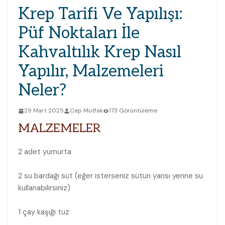
Krep Tarifi Ve Yapılışı:
Püf Noktaları İle
Kahvaltılık Krep Nasıl
Yapılır, Malzemeleri
Neler?
29 Mart 2025
Cep Mutfak
173 Görüntüleme
MALZEMELER
2 adet yumurta
2 su bardağı süt (eğer isterseniz sütün yarısı yerine su
kullanabilirsiniz)
1 çay kaşığı tuz