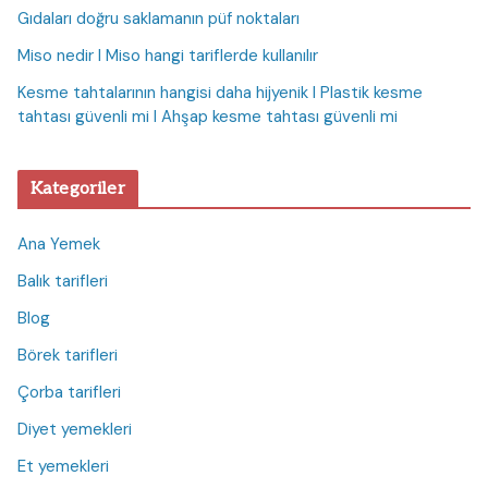
Gıdaları doğru saklamanın püf noktaları
Miso nedir I Miso hangi tariflerde kullanılır
Kesme tahtalarının hangisi daha hijyenik I Plastik kesme
tahtası güvenli mi I Ahşap kesme tahtası güvenli mi
Kategoriler
Ana Yemek
Balık tarifleri
Blog
Börek tarifleri
Çorba tarifleri
Diyet yemekleri
Et yemekleri