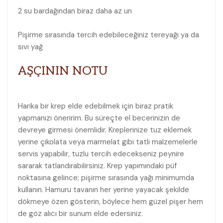
2 su bardağından biraz daha az un
Pişirme sırasında tercih edebileceğiniz tereyağı ya da
sıvı yağ
AŞÇININ NOTU
Harika bir krep elde edebilmek için biraz pratik
yapmanızı öneririm. Bu süreçte el becerinizin de
devreye girmesi önemlidir. Kreplerinize tuz eklemek
yerine çikolata veya marmelat gibi tatlı malzemelerle
servis yapabilir, tuzlu tercih edecekseniz peynire
sararak tatlandırabilirsiniz. Krep yapımındaki püf
noktasına gelince; pişirme sırasında yağı minimumda
kullanın. Hamuru tavanın her yerine yayacak şekilde
dökmeye özen gösterin, böylece hem güzel pişer hem
de göz alıcı bir sunum elde edersiniz.