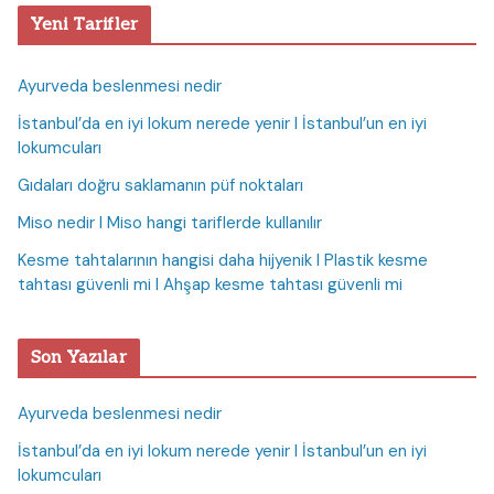
Yeni Tarifler
Ayurveda beslenmesi nedir
İstanbul’da en iyi lokum nerede yenir I İstanbul’un en iyi
lokumcuları
Gıdaları doğru saklamanın püf noktaları
Miso nedir I Miso hangi tariflerde kullanılır
Kesme tahtalarının hangisi daha hijyenik I Plastik kesme
tahtası güvenli mi I Ahşap kesme tahtası güvenli mi
Son Yazılar
Ayurveda beslenmesi nedir
İstanbul’da en iyi lokum nerede yenir I İstanbul’un en iyi
lokumcuları