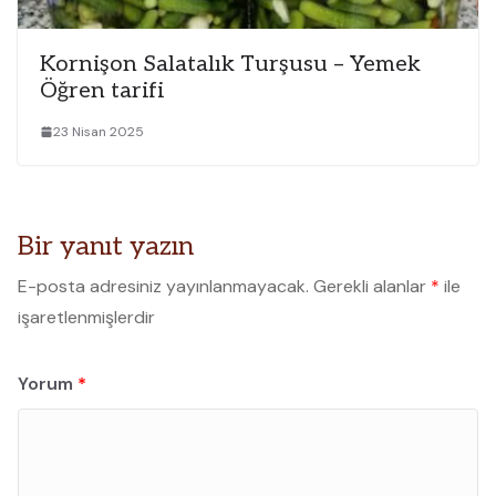
Kornişon Salatalık Turşusu – Yemek
Öğren tarifi
23 Nisan 2025
Bir yanıt yazın
E-posta adresiniz yayınlanmayacak.
Gerekli alanlar
*
ile
işaretlenmişlerdir
Yorum
*