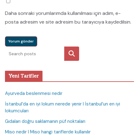
Daha sonraki yorumlarımda kullanılması için adım, e-
posta adresim ve site adresim bu tarayıcıya kaydedilsin.
Ara
Yeni Tarifler
Ayurveda beslenmesi nedir
İstanbul’da en iyi lokum nerede yenir I İstanbul’un en iyi
lokumcuları
Gıdaları doğru saklamanın püf noktaları
Miso nedir I Miso hangi tariflerde kullanılır