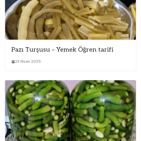
Pazı Turşusu – Yemek Öğren tarifi
23 Nisan 2025