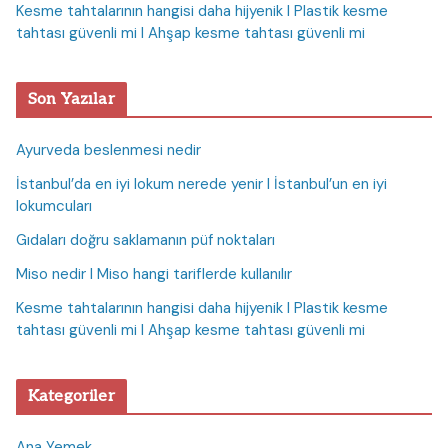
Kesme tahtalarının hangisi daha hijyenik I Plastik kesme
tahtası güvenli mi I Ahşap kesme tahtası güvenli mi
Son Yazılar
Ayurveda beslenmesi nedir
İstanbul’da en iyi lokum nerede yenir I İstanbul’un en iyi
lokumcuları
Gıdaları doğru saklamanın püf noktaları
Miso nedir I Miso hangi tariflerde kullanılır
Kesme tahtalarının hangisi daha hijyenik I Plastik kesme
tahtası güvenli mi I Ahşap kesme tahtası güvenli mi
Kategoriler
Ana Yemek