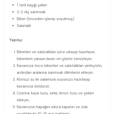
1 tatlı kaşığı şeker
2-3 diş sarımsak
Biber (önceden işlenip soyulmuş)
Salatalık
Yapılışı:
Biberleri ve salatalıkları iyice yıkayıp hazırlayın;
biberlerin yarısını kesin ve içlerini temizleyin.
Kavanoza önce biberleri ve salatalıkları yerleştirin,
ardından aralarına sarımsak dilimlerini ekleyin.
Klorsuz su ile salamura suyunuzu hazırlayıp
kavanoza doldurun.
Üzerine kaya tuzu, sirke, limon tuzu ve şekeri
ekleyin.
Kavanozun kapağını sıkıca kapatın ve oda
sıcaklığında 10-15 gün bekletin.