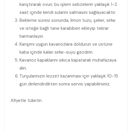
karıştırarak ovun; bu işlem sebzelerin yaklaşık 1-2
saat içinde kendi sularını salmasını sağlayacaktır.
Bekleme süresi sonunda, limon tuzu, şeker, sirke
ve isteğe bağlı tane karabiberi ekleyip tekrar
harmanlayın.
Karışımı uygun kavanozlara doldurun ve üstüne
kaba içinde kalan sirke-suyu gezdirin.
Kavanoz kapaklarını sıkıca kapatarak muhafazaya
alın.
Turşularınızın lezzet kazanması için yaklaşık 10-15
gün dinlendirdikten sonra servis yapabilirsiniz.
Afiyetle tüketin.