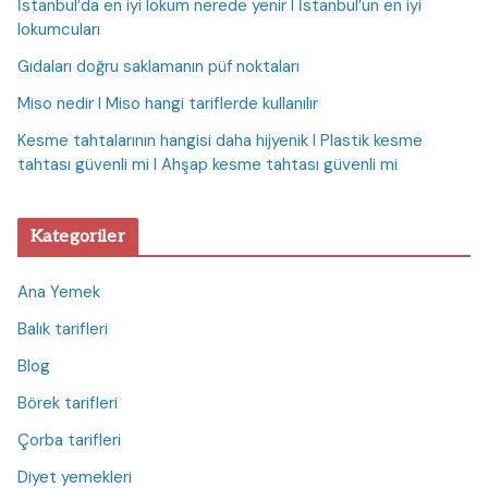
İstanbul’da en iyi lokum nerede yenir I İstanbul’un en iyi
lokumcuları
Gıdaları doğru saklamanın püf noktaları
Miso nedir I Miso hangi tariflerde kullanılır
Kesme tahtalarının hangisi daha hijyenik I Plastik kesme
tahtası güvenli mi I Ahşap kesme tahtası güvenli mi
Kategoriler
Ana Yemek
Balık tarifleri
Blog
Börek tarifleri
Çorba tarifleri
Diyet yemekleri