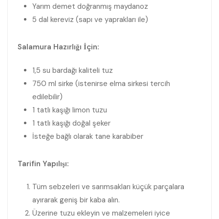
Yarım demet doğranmış maydanoz
5 dal kereviz (sapı ve yaprakları ile)
Salamura Hazırlığı İçin:
1,5 su bardağı kaliteli tuz
750 ml sirke (istenirse elma sirkesi tercih
edilebilir)
1 tatlı kaşığı limon tuzu
1 tatlı kaşığı doğal şeker
İsteğe bağlı olarak tane karabiber
Tarifin Yapılışı:
Tüm sebzeleri ve sarımsakları küçük parçalara
ayırarak geniş bir kaba alın.
Üzerine tuzu ekleyin ve malzemeleri iyice