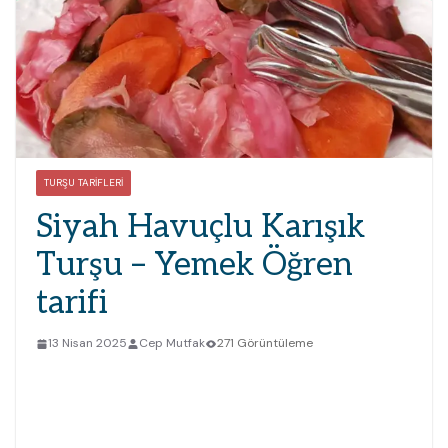
TURŞU TARIFLERI
Siyah Havuçlu Karışık
Turşu – Yemek Öğren
tarifi
13 Nisan 2025
Cep Mutfak
271 Görüntüleme