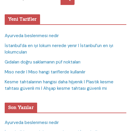
Yeni Tarifler
Ayurveda beslenmesi nedir
İstanbul’da en iyi lokum nerede yenir I İstanbul’un en iyi
lokumcuları
Gıdaları doğru saklamanın püf noktaları
Miso nedir I Miso hangi tariflerde kullanılır
Kesme tahtalarının hangisi daha hijyenik I Plastik kesme
tahtası güvenli mi I Ahşap kesme tahtası güvenli mi
Son Yazılar
Ayurveda beslenmesi nedir