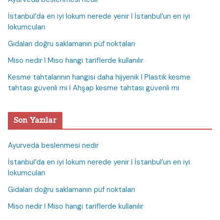
İstanbul’da en iyi lokum nerede yenir I İstanbul’un en iyi
lokumcuları
Gıdaları doğru saklamanın püf noktaları
Miso nedir I Miso hangi tariflerde kullanılır
Kesme tahtalarının hangisi daha hijyenik I Plastik kesme
tahtası güvenli mi I Ahşap kesme tahtası güvenli mi
Son Yazılar
Ayurveda beslenmesi nedir
İstanbul’da en iyi lokum nerede yenir I İstanbul’un en iyi
lokumcuları
Gıdaları doğru saklamanın püf noktaları
Miso nedir I Miso hangi tariflerde kullanılır