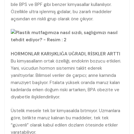
bile BPS ve BPF gibi benzer kimyasallar kullanılıyor.
Özellikle ultra işlenmiş gıdalar, bu zararlı maddeler
açısından en riskli grup olarak öne çıkıyor.
HORMONLAR KARIŞIKLIĞA UĞRADI, RİSKLER ARTTI
Bu kimyasalların ortak özelliği, endokrin bozucu etkileri.
Yani, vücudun hormon sistemini taklit ederek
yanıltıyorlar. Bilimsel veriler de çarpıcı; anne karnında
maruziyet başlıyor. Ftalata yüksek oranda maruz kalan
kadınlarda erken doğum riski artarken, BPA obezite ve
diyabetle ilişkilendiriliyor.
Üstelik mesele tek bir kimyasalda bitmiyor. Uzmanlara
göre, birlikte maruz kalınan bu maddeler, tek tek
“güvenli” olarak kabul edilen dozların ötesinde etkiler
yaratabiliyor.