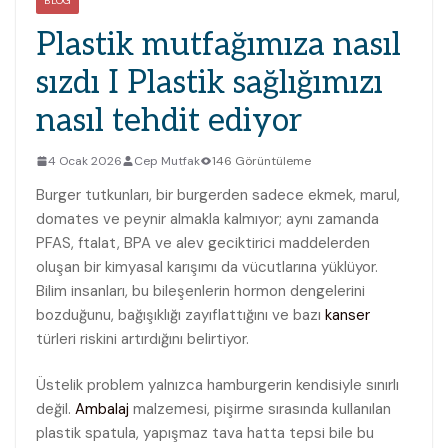
BLOG
Plastik mutfağımıza nasıl
sızdı I Plastik sağlığımızı
nasıl tehdit ediyor
4 Ocak 2026
Cep Mutfak
146 Görüntüleme
Burger tutkunları, bir burgerden sadece ekmek, marul,
domates ve peynir almakla kalmıyor; aynı zamanda
PFAS, ftalat, BPA ve alev geciktirici maddelerden
oluşan bir kimyasal karışımı da vücutlarına yüklüyor.
Bilim insanları, bu bileşenlerin hormon dengelerini
bozduğunu, bağışıklığı zayıflattığını ve bazı
kanser
türleri riskini artırdığını belirtiyor.
Üstelik problem yalnızca hamburgerin kendisiyle sınırlı
değil.
Ambalaj
malzemesi, pişirme sırasında kullanılan
plastik spatula, yapışmaz tava hatta tepsi bile bu