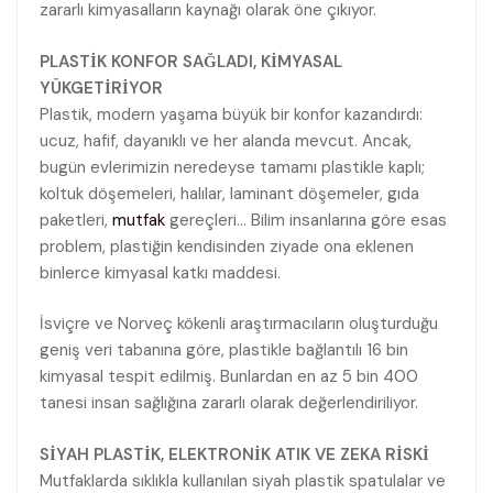
zararlı kimyasalların kaynağı olarak öne çıkıyor.
PLASTİK KONFOR SAĞLADI, KİMYASAL
YÜKGETİRİYOR
Plastik, modern yaşama büyük bir konfor kazandırdı:
ucuz, hafif, dayanıklı ve her alanda mevcut. Ancak,
bugün evlerimizin neredeyse tamamı plastikle kaplı;
koltuk döşemeleri, halılar, laminant döşemeler, gıda
paketleri,
mutfak
gereçleri… Bilim insanlarına göre esas
problem, plastiğin kendisinden ziyade ona eklenen
binlerce kimyasal katkı maddesi.
İsviçre ve Norveç kökenli araştırmacıların oluşturduğu
geniş veri tabanına göre, plastikle bağlantılı 16 bin
kimyasal tespit edilmiş. Bunlardan en az 5 bin 400
tanesi insan sağlığına zararlı olarak değerlendiriliyor.
SİYAH PLASTİK, ELEKTRONİK ATIK VE ZEKA RİSKİ
Mutfaklarda sıklıkla kullanılan siyah plastik spatulalar ve