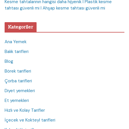
Kesme tahtalarının hangisi daha hijyenik I Plastik kesme
tahtası güvenli mi I Ahşap kesme tahtası güvenli mi
Kategoriler
Ana Yemek
Balık tarifleri
Blog
Börek tarifleri
Çorba tarifleri
Diyet yemekleri
Et yemekleri
Hızlı ve Kolay Tarifler
İçecek ve Kokteyl tarifleri