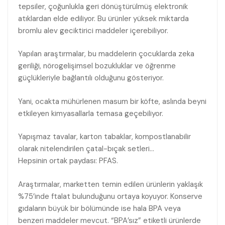
tepsiler, çoğunlukla geri dönüştürülmüş elektronik
atıklardan elde ediliyor. Bu ürünler yüksek miktarda
bromlu alev geciktirici maddeler içerebiliyor.
Yapılan araştırmalar, bu maddelerin çocuklarda zeka
geriliği, nörogelişimsel bozukluklar ve öğrenme
güçlükleriyle bağlantılı olduğunu gösteriyor.
Yani, ocakta mühürlenen masum bir köfte, aslında beyni
etkileyen kimyasallarla temasa geçebiliyor.
Yapışmaz tavalar, karton tabaklar, kompostlanabilir
olarak nitelendirilen çatal-bıçak setleri…
Hepsinin ortak paydası: PFAS.
Araştırmalar, marketten temin edilen ürünlerin yaklaşık
%75’inde ftalat bulunduğunu ortaya koyuyor. Konserve
gıdaların büyük bir bölümünde ise hala BPA veya
benzeri maddeler mevcut. “BPA’sız” etiketli ürünlerde