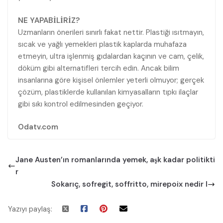
NE YAPABİLİRİZ?
Uzmanların önerileri sınırlı fakat nettir. Plastiği ısıtmayın,
sıcak ve yağlı yemekleri plastik kaplarda muhafaza
etmeyin, ultra işlenmiş gıdalardan kaçının ve cam, çelik,
döküm gibi alternatifleri tercih edin. Ancak bilim
insanlarına göre kişisel önlemler yeterli olmuyor; gerçek
çözüm, plastiklerde kullanılan kimyasalların tıpkı ilaçlar
gibi sıkı kontrol edilmesinden geçiyor.
Odatv.com
Jane Austen’ın romanlarında yemek, aşk kadar politikti
r
Sokarıç, sofregit, soffritto, mirepoix nedir I
Yazıyı paylaş: