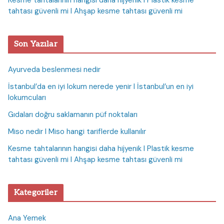
Kesme tahtalarının hangisi daha hijyenik I Plastik kesme
tahtası güvenli mi I Ahşap kesme tahtası güvenli mi
Son Yazılar
Ayurveda beslenmesi nedir
İstanbul’da en iyi lokum nerede yenir I İstanbul’un en iyi
lokumcuları
Gıdaları doğru saklamanın püf noktaları
Miso nedir I Miso hangi tariflerde kullanılır
Kesme tahtalarının hangisi daha hijyenik I Plastik kesme
tahtası güvenli mi I Ahşap kesme tahtası güvenli mi
Kategoriler
Ana Yemek