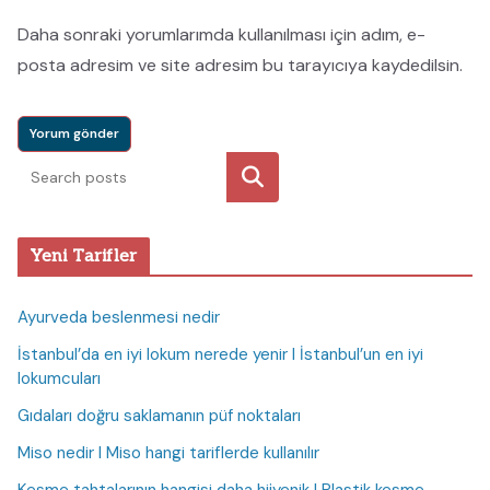
Daha sonraki yorumlarımda kullanılması için adım, e-
posta adresim ve site adresim bu tarayıcıya kaydedilsin.
Ara
Yeni Tarifler
Ayurveda beslenmesi nedir
İstanbul’da en iyi lokum nerede yenir I İstanbul’un en iyi
lokumcuları
Gıdaları doğru saklamanın püf noktaları
Miso nedir I Miso hangi tariflerde kullanılır