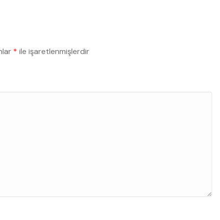
nlar
*
ile işaretlenmişlerdir