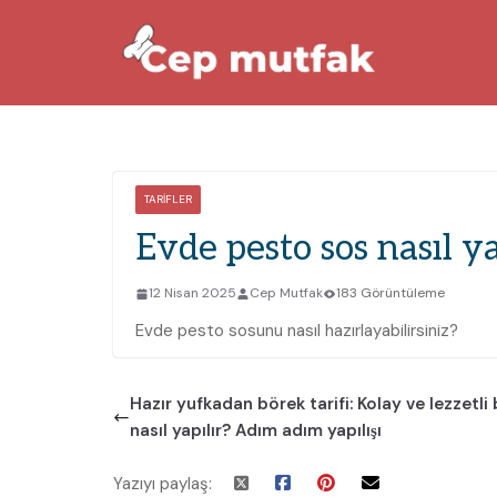
Skip
to
content
TARIFLER
Evde pesto sos nasıl ya
12 Nisan 2025
Cep Mutfak
183 Görüntüleme
Evde pesto sosunu nasıl hazırlayabilirsiniz?
Hazır yufkadan börek tarifi: Kolay ve lezzetli
nasıl yapılır? Adım adım yapılışı
Yazıyı paylaş: