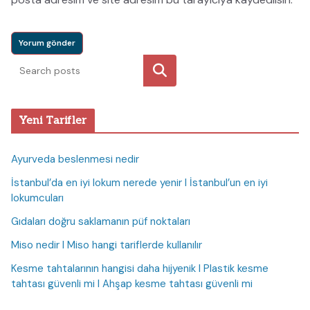
Ara
Yeni Tarifler
Ayurveda beslenmesi nedir
İstanbul’da en iyi lokum nerede yenir I İstanbul’un en iyi
lokumcuları
Gıdaları doğru saklamanın püf noktaları
Miso nedir I Miso hangi tariflerde kullanılır
Kesme tahtalarının hangisi daha hijyenik I Plastik kesme
tahtası güvenli mi I Ahşap kesme tahtası güvenli mi