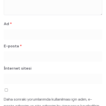
Ad
*
E-posta
*
İnternet sitesi
Daha sonraki yorumlarımda kullanılması için adım, e-
posta adresim ve site adresim bu tarayıcıya kaydedilsin.