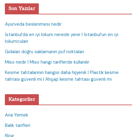
Son Yazılar
Ayurveda beslenmesi nedir
İstanbul’da en iyi lokum nerede yenir I İstanbul’un en iyi
lokumcuları
Gıdaları doğru saklamanın püf noktaları
Miso nedir I Miso hangi tariflerde kullanılır
Kesme tahtalarının hangisi daha hijyenik I Plastik kesme
tahtası güvenli mi I Ahşap kesme tahtası güvenli mi
Kategoriler
Ana Yemek
Balık tarifleri
Blog