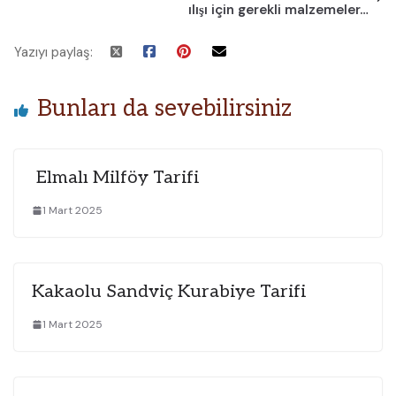
ılışı için gerekli malzemeler…
Yazıyı paylaş:
Bunları da sevebilirsiniz
Elmalı Milföy Tarifi
1 Mart 2025
Kakaolu Sandviç Kurabiye Tarifi
1 Mart 2025