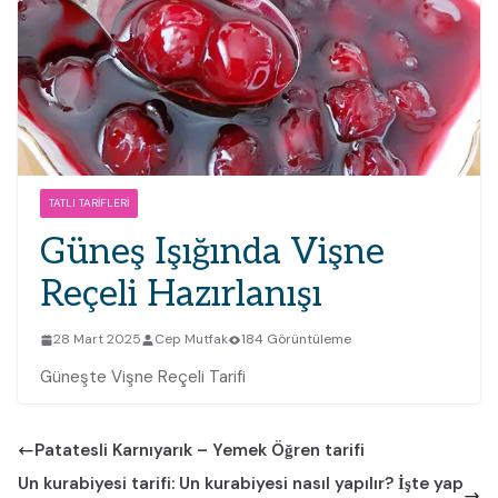
TATLI TARIFLERI
Güneş Işığında Vişne
Reçeli Hazırlanışı
28 Mart 2025
Cep Mutfak
184 Görüntüleme
Güneşte Vişne Reçeli Tarifi
Patatesli Karnıyarık – Yemek Öğren tarifi
Un kurabiyesi tarifi: Un kurabiyesi nasıl yapılır? İşte yap