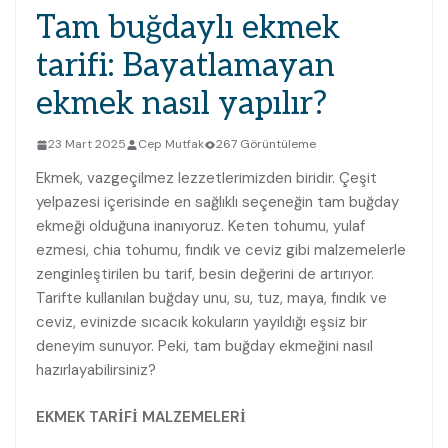
Tam buğdaylı ekmek
tarifi: Bayatlamayan
ekmek nasıl yapılır?
23 Mart 2025
Cep Mutfak
267 Görüntüleme
Ekmek, vazgeçilmez lezzetlerimizden biridir. Çeşit
yelpazesi içerisinde en sağlıklı seçeneğin tam buğday
ekmeği olduğuna inanıyoruz. Keten tohumu, yulaf
ezmesi, chia tohumu, fındık ve ceviz gibi malzemelerle
zenginleştirilen bu tarif, besin değerini de artırıyor.
Tarifte kullanılan buğday unu, su, tuz, maya, fındık ve
ceviz, evinizde sıcacık kokuların yayıldığı eşsiz bir
deneyim sunuyor. Peki, tam buğday ekmeğini nasıl
hazırlayabilirsiniz?
EKMEK TARİFİ MALZEMELERİ