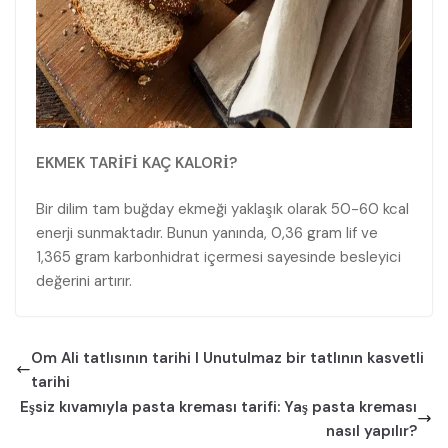
EKMEK TARİFİ KAÇ KALORİ?
Bir dilim tam buğday ekmeği yaklaşık olarak 50-60 kcal
enerji sunmaktadır. Bunun yanında, 0,36 gram lif ve
1,365 gram karbonhidrat içermesi sayesinde besleyici
değerini artırır.
Om Ali tatlısının tarihi I Unutulmaz bir tatlının kasvetli
tarihi
Eşsiz kıvamıyla pasta kreması tarifi: Yaş pasta kreması
nasıl yapılır?