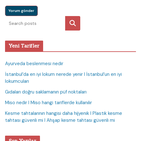
Ara
Yeni Tarifler
Ayurveda beslenmesi nedir
İstanbul’da en iyi lokum nerede yenir I İstanbul’un en iyi
lokumcuları
Gıdaları doğru saklamanın püf noktaları
Miso nedir I Miso hangi tariflerde kullanılır
Kesme tahtalarının hangisi daha hijyenik I Plastik kesme
tahtası güvenli mi I Ahşap kesme tahtası güvenli mi