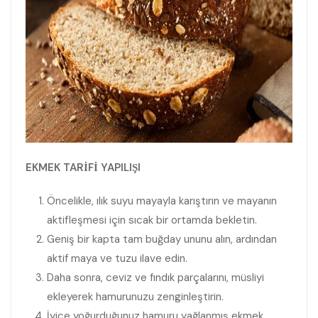
EKMEK TARİFİ YAPILIŞI
Öncelikle, ılık suyu mayayla karıştırın ve mayanın
aktifleşmesi için sıcak bir ortamda bekletin.
Geniş bir kapta tam buğday ununu alın, ardından
aktif maya ve tuzu ilave edin.
Daha sonra, ceviz ve fındık parçalarını, müsliyi
ekleyerek hamurunuzu zenginleştirin.
İyice yoğurduğunuz hamuru yağlanmış ekmek