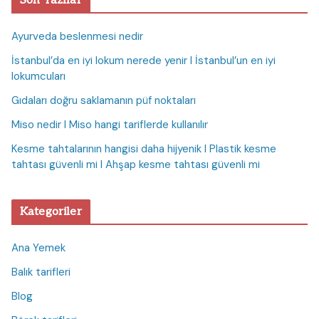
Son Yazılar
Ayurveda beslenmesi nedir
İstanbul’da en iyi lokum nerede yenir I İstanbul’un en iyi
lokumcuları
Gıdaları doğru saklamanın püf noktaları
Miso nedir I Miso hangi tariflerde kullanılır
Kesme tahtalarının hangisi daha hijyenik I Plastik kesme
tahtası güvenli mi I Ahşap kesme tahtası güvenli mi
Kategoriler
Ana Yemek
Balık tarifleri
Blog