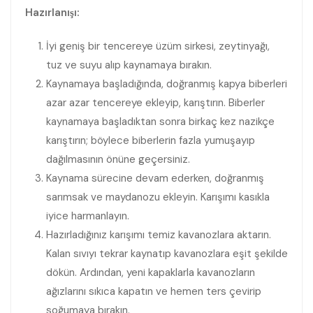
Hazırlanışı:
İyi geniş bir tencereye üzüm sirkesi, zeytinyağı,
tuz ve suyu alıp kaynamaya bırakın.
Kaynamaya başladığında, doğranmış kapya biberleri
azar azar tencereye ekleyip, karıştırın. Biberler
kaynamaya başladıktan sonra birkaç kez nazikçe
karıştırın; böylece biberlerin fazla yumuşayıp
dağılmasının önüne geçersiniz.
Kaynama sürecine devam ederken, doğranmış
sarımsak ve maydanozu ekleyin. Karışımı kasıkla
iyice harmanlayın.
Hazırladığınız karışımı temiz kavanozlara aktarın.
Kalan sıvıyı tekrar kaynatıp kavanozlara eşit şekilde
dökün. Ardından, yeni kapaklarla kavanozların
ağızlarını sıkıca kapatın ve hemen ters çevirip
soğumaya bırakın.