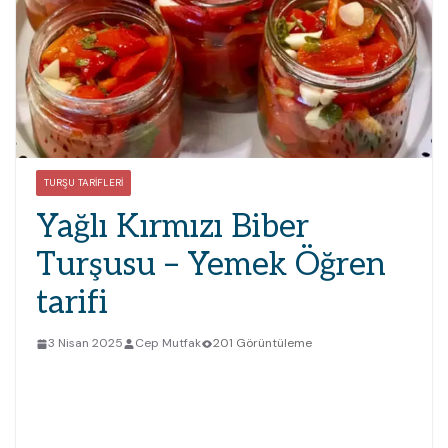
TURŞU TARIFLERI
Yağlı Kırmızı Biber
Turşusu – Yemek Öğren
tarifi
3 Nisan 2025
Cep Mutfak
201 Görüntüleme