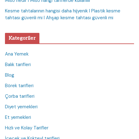
Miso nedir I Miso hangi tariflerde kullanılır
Kesme tahtalarının hangisi daha hijyenik I Plastik kesme
tahtası güvenli mi I Ahşap kesme tahtası güvenli mi
Kategoriler
Ana Yemek
Balık tarifleri
Blog
Börek tarifleri
Çorba tarifleri
Diyet yemekleri
Et yemekleri
Hızlı ve Kolay Tarifler
İçecek ve Kokteyl tarifleri