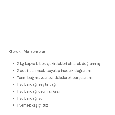
Gerekli Malzemeler:
2 kg kapya biber; çekirdekleri alınarak doğranmış
2 adet sarımsak; soyulup incecik doğranmış
Yarım bağ maydanoz; dökülerek parçalanmış
1 su bardağı zeytinyağı
1 su bardağı üzüm sirkesi
1 su bardağı su
1 yemek kaşığı tuz