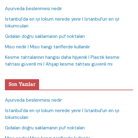
Ayurveda beslenmesi nedir
İstanbul’da en iyi lokum nerede yenir I İstanbul’un en iyi
lokumcuları
Gıdaları doğru saklamanın püf noktaları
Miso nedir I Miso hangi tariflerde kullanılır
Kesme tahtalarının hangisi daha hijyenik I Plastik kesme
tahtası güvenli mi I Ahşap kesme tahtası güvenli mi
Son Yazılar
Ayurveda beslenmesi nedir
İstanbul’da en iyi lokum nerede yenir I İstanbul’un en iyi
lokumcuları
Gıdaları doğru saklamanın püf noktaları